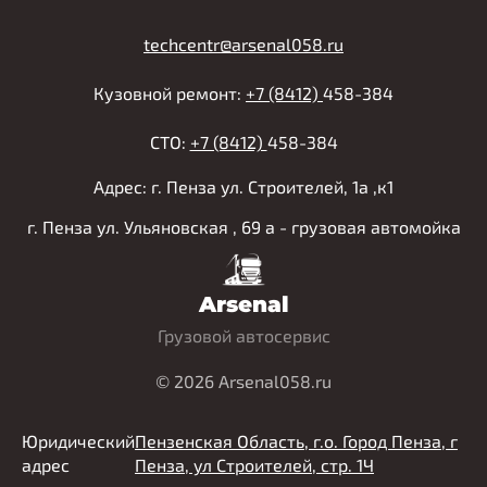
techcentr@arsenal058.ru
Кузовной ремонт:
+7 (8412)
458-384
СТО:
+7 (8412)
458-384
Адрес: г. Пенза ул. Строителей, 1а ,к1
г. Пенза ул. Ульяновская , 69 а - грузовая автомойка
Arsenal
Грузовой автосервис
© 2026 Arsenal058.ru
Юридический
Пензенская Область, г.о. Город Пенза, г
адрес
Пенза, ул Строителей, стр. 1Ч