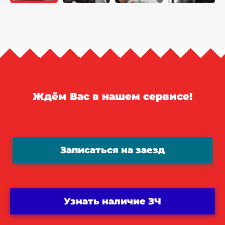
Ждём Вас в нашем сервисе!
Записаться на заезд
Узнать наличие ЗЧ