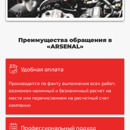
Преимущества обращения в
«ARSENAL»
Удобная оплата
Производится по факту выполнения всех работ;
возможен наличный и безналичный расчет на
месте или перечислением на расчетный счет
компании
Профессиональный подход