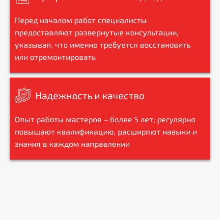
Перед началом работ специалисты
предоставляют развернутые консультации,
указывая, что именно требуется восстановить
или отремонтировать
Надежность и качество
Опыт работы мастеров – более 5 лет; регулярно
повышают квалификацию, расширяют навыки и
знания в каждом направлении