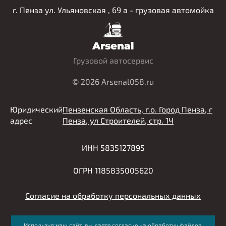
г. Пенза ул. Ульяновская , 69 а - грузовая автомойка
Arsenal
Грузовой автосервис
© 2026 Arsenal058.ru
Юридический
Пензенская Область, г.о. Город Пенза, г
адрес
Пенза, ул Строителей, стр. 1Ч
ИНН 5835127895
ОГРН 1185835005620
Согласие на обработку персональных данных
Используя наш сайт, вы даете согласие на обработку файлов