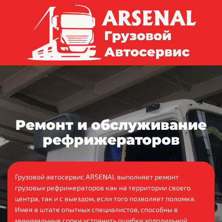
Ремонт и обслуживание
рефрижераторов
Грузовой автосервис ARSENAL выполняет ремонт
грузовых рефрижераторов как на территории своего
центра, так и с выездом, если того позволяет поломка.
Имея в штате опытных специалистов, способны в
минимальные сроки устранить ошибки холодильной